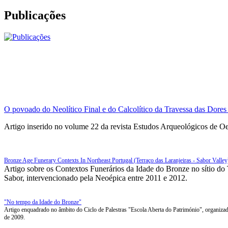
Publicações
O povoado do Neolítico Final e do Calcolítico da Travessa das Dores
Artigo inserido no volume 22 da revista Estudos Arqueológicos de Oe
Bronze Age Funerary Contexts In Northeast Portugal (Terraço das Laranjeiras - Sabor Valley
Artigo sobre os Contextos Funerários da Idade do Bronze no sítio do 
Sabor, intervencionado pela Neoépica entre 2011 e 2012.
"No tempo da Idade do Bronze"
Artigo enquadrado no âmbito do Ciclo de Palestras "Escola Aberta do Património", organi
de 2009.