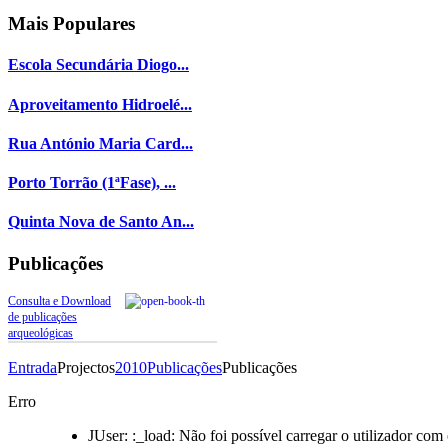
Mais
Populares
Escola Secundária Diogo...
Aproveitamento Hidroelé...
Rua António Maria Card...
Porto Torrão (1ªFase), ...
Quinta Nova de Santo An...
Publicações
Consulta e Download
de publicações
arqueológicas
Entrada
Projectos
2010
Publicações
Publicações
Erro
JUser: :_load: Não foi possível carregar o utilizador com