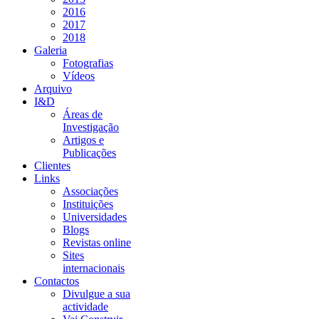
2016
2017
2018
Galeria
Fotografias
Vídeos
Arquivo
I&D
Áreas de
Investigação
Artigos e
Publicações
Clientes
Links
Associações
Instituições
Universidades
Blogs
Revistas online
Sites
internacionais
Contactos
Divulgue a sua
actividade