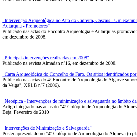
"Intervenção Arqueológica no Alto do Cidreira, Cascais - Um exempl
Autarquia - Promotores"
Publicado nas actas do Encontro Arqueologia e Autarquias promovid
em dezembro de 2008.
"Principais intervenções realizadas em 2008"
Publicado na revista Almadan nº16, em dezembro de 2008.
"Carta Arqueológica do Concelho de Faro. Os sítios identificados por
Publicado nas actas do 4º Encontro de Arqueologia do Algarve subor
da Veiga", XELB nº7 (2006).
"Neoépica - Intervenções de minimização e salvaguarda no âmbito 
Artigo integrado nas actas do "4º Colóquio de Arqueologia do Alquev
Beja, Fevereiro de 2010
"Intervenções de Minimização e Salvaguarda"
Poster apresentado no "4º Colóquio de Arqueologia do Alqueva (o pla