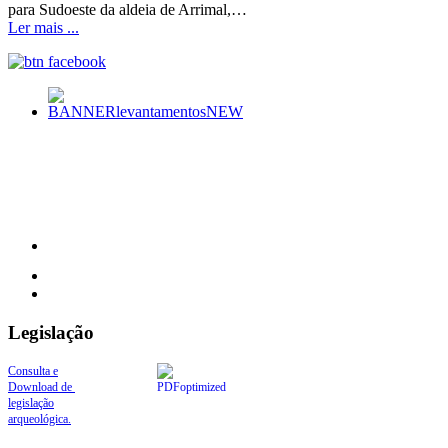
para Sudoeste da aldeia de Arrimal,…
Ler mais ...
Legislação
Consulta e
Download de
legislação
arqueológica.