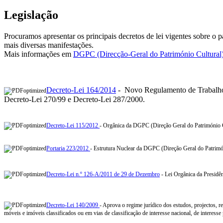
Legislação
Procuramos apresentar os principais decretos de lei vigentes sobre o p
mais diversas manifestações.
Mais informações em
DGPC (Direcção-Geral do Património Cultural
Decreto-Lei 164/2014
- Novo Regulamento de Trabalhos
Decreto-Lei 270/99 e Decreto-Lei 287/2000.
Decreto-Lei 115/2012
- Orgânica da DGPC (Direção Geral do Património C
Portaria 223/2012
- Estrutura Nuclear da DGPC (Direção Geral do Patrimó
Decreto-Lei n.º 126-A/2011 de 29 de Dezembro
- Lei Orgânica da Presidê
Decreto-Lei 140/2009
- Aprova o regime jurídico dos estudos, projectos, re
móveis e imóveis classificados ou em vias de classificação de interesse nacional, de interesse