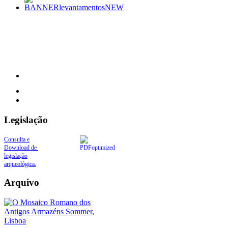
Legislação
Consulta e
Download de
legislação
arqueológica.
Arquivo