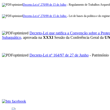
Decreto-Lei nº 270/99 de 15 de Julho
- Regulamento de Trabalhos Arqueol
Decreto-Lei nº 270/99 de 15 de Julho
- Lei de bases da política e do regim
Decreto-Lei que ratifica a Convenção sobre a Prote
Subaquático,
aprovada na
XXXI
Sessão da Conferência Geral da
U
Decreto-Lei nº 164/97 de 27 de Junho
- Património 