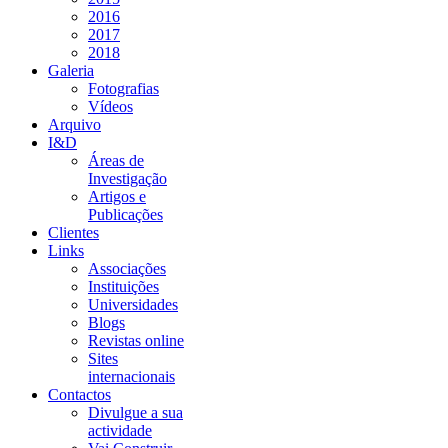
2016
2017
2018
Galeria
Fotografias
Vídeos
Arquivo
I&D
Áreas de
Investigação
Artigos e
Publicações
Clientes
Links
Associações
Instituições
Universidades
Blogs
Revistas online
Sites
internacionais
Contactos
Divulgue a sua
actividade