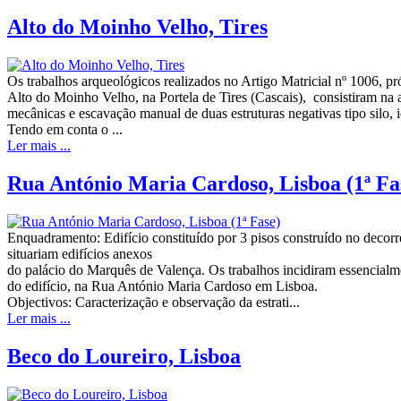
Alto do Moinho Velho, Tires
Os trabalhos arqueológicos realizados no Artigo Matricial nº 1006, p
Alto do Moinho Velho, na Portela de Tires (Cascais), consistiram na a
mecânicas e escavação manual de duas estruturas negativas tipo silo, i
Tendo em conta o ...
Ler mais ...
Rua António Maria Cardoso, Lisboa (1ª Fa
Enquadramento: Edifício constituído por 3 pisos construído no decorr
situariam edifícios anexos
do palácio do Marquês de Valença. Os trabalhos incidiram essencialme
do edifício, na Rua António Maria Cardoso em Lisboa.
Objectivos: Caracterização e observação da estrati...
Ler mais ...
Beco do Loureiro, Lisboa