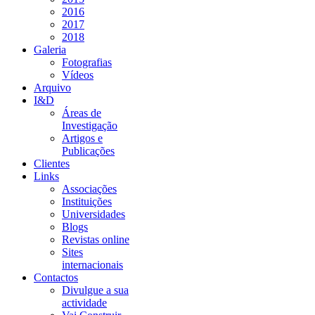
2016
2017
2018
Galeria
Fotografias
Vídeos
Arquivo
I&D
Áreas de
Investigação
Artigos e
Publicações
Clientes
Links
Associações
Instituições
Universidades
Blogs
Revistas online
Sites
internacionais
Contactos
Divulgue a sua
actividade